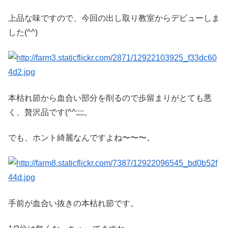
上品な味ですので、今回の出し取り教室からデビューしま
した(^^)
本枯れ節から血合い部分を削るので歩留まりがとても悪
く、贅沢品です(^^;;;;。
でも、ホント綺麗なんですよね〜〜〜。
手前が血合い抜きの本枯れ節です。