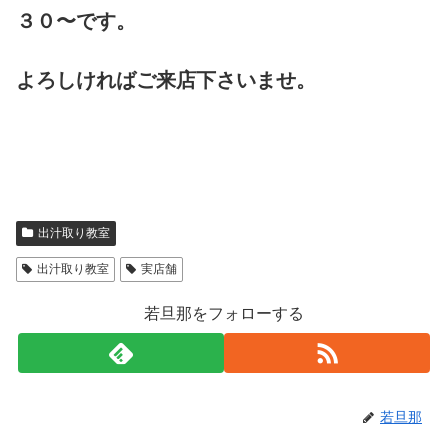
３０〜です。
よろしければご来店下さいませ。
出汁取り教室
出汁取り教室
実店舗
若旦那をフォローする
若旦那