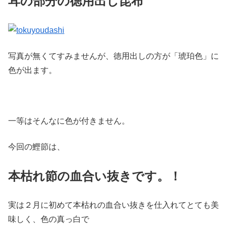
耳の部分の徳用出し昆布
写真が無くてすみませんが、徳用出しの方が「琥珀色」に
色が出ます。
一等はそんなに色が付きません。
今回の鰹節は、
本枯れ節の血合い抜きです。！
実は２月に初めて本枯れの血合い抜きを仕入れてとても美
味しく、色の真っ白で