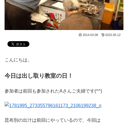
2014.03.08
2015.05.12
こんにちは。
今日は出し取り教室の日！
参加者は前回も参加されたAさんご夫婦です(^^)
昆布別の出汁は前回にやっているので、今回は