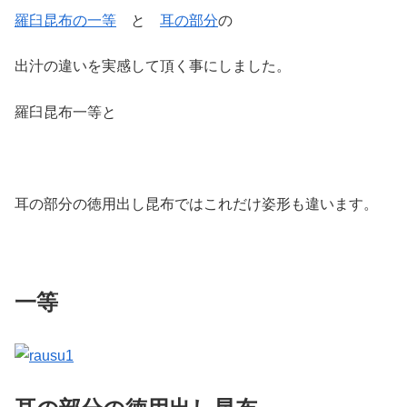
羅臼昆布の一等
と
耳の部分
の
出汁の違いを実感して頂く事にしました。
羅臼昆布一等と
耳の部分の徳用出し昆布ではこれだけ姿形も違います。
一等