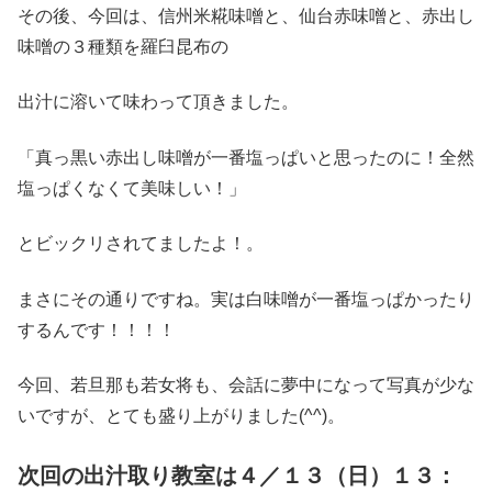
その後、今回は、信州米糀味噌と、仙台赤味噌と、赤出し
味噌の３種類を羅臼昆布の
出汁に溶いて味わって頂きました。
「真っ黒い赤出し味噌が一番塩っぱいと思ったのに！全然
塩っぱくなくて美味しい！」
とビックリされてましたよ！。
まさにその通りですね。実は白味噌が一番塩っぱかったり
するんです！！！！
今回、若旦那も若女将も、会話に夢中になって写真が少な
いですが、とても盛り上がりました(^^)。
次回の出汁取り教室は４／１３（日）１３：