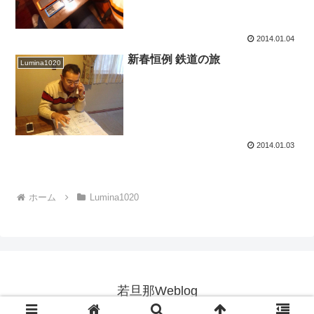
2014.01.04
新春恒例 鉄道の旅
Lumina1020
2014.01.03
ホーム
Lumina1020
若旦那Weblog
Copyright © 2004-2026 若旦那Weblog All Rights Reserved.