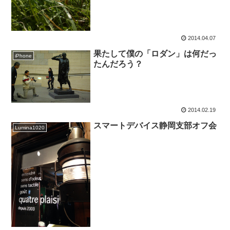
2014.04.07
果たして僕の「ロダン」は何だっ
iPhone
たんだろう？
2014.02.19
スマートデバイス静岡支部オフ会
Lumina1020