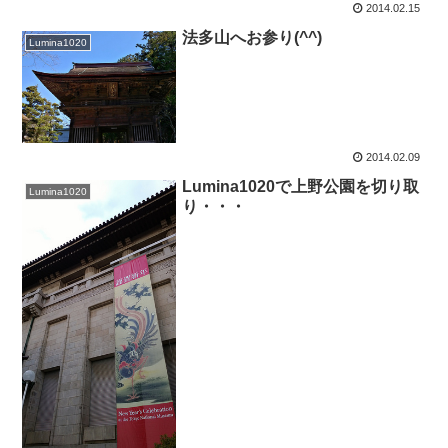
2014.02.15
法多山へお参り(^^)
Lumina1020
2014.02.09
Lumina1020で上野公園を切り取
Lumina1020
り・・・