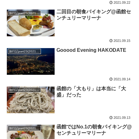
2021.09.22
二回目の朝食バイキング@函館セ
旅行記part23(2021年)
ンチュリーマリーナ
2021.09.15
Gooood Evening HAKODATE
旅行記part23(2021年)
2021.09.14
函館の「大もり」は本当に「大
旅行記part23(2021年)
盛」だった
2021.09.13
函館ではNo.1の朝食バイキング@
旅行記part23(2021年)
センチュリーマリーナ