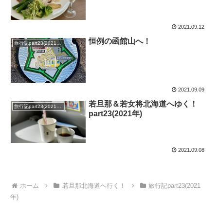
2021.09.12
恒例の函館山へ！
旅行記part23(2021年)
2021.09.09
若旦那＆若女将北海道へゆく！
旅行記part23(2021年)
part23(2021年)
2021.09.08
ホーム
若旦那北海道へ行く！
旅行記part23(2021
年)