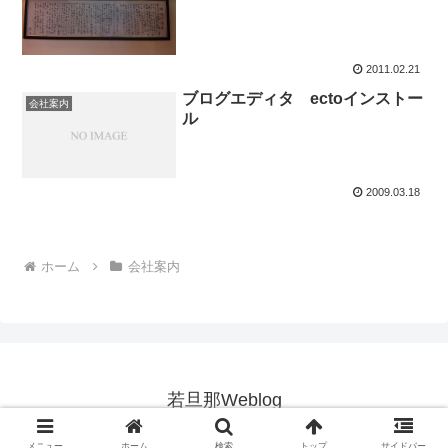
2011.02.21
ブログエディタ ectoインストー
会社案内
ル
2009.03.18
ホーム
会社案内
若旦那Weblog
Copyright © 2004-2026 若旦那Weblog All Rights Reserved.
メニュー
ホーム
検索
トップ
サイドバー