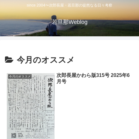
since 2004〜次郎長屋・若旦那の徒然なる日々考察
若旦那Weblog
今月のオススメ
次郎長屋かわら版315号 2025年6
今月のオススメ
月号