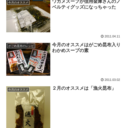
ワカメスープが信用金庫さんのノ
今月のオススメ
ベルティグッズになっちゃった
2011.04.11
今月のオススメはがごめ昆布入り
がごめ昆布のレシピ
わかめスープの素
2011.03.02
２月のオススメは「漁火昆布」
今月のオススメ