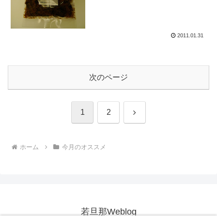
2011.01.31
次のページ
次
1
2
へ
ホーム
今月のオススメ
若旦那Weblog