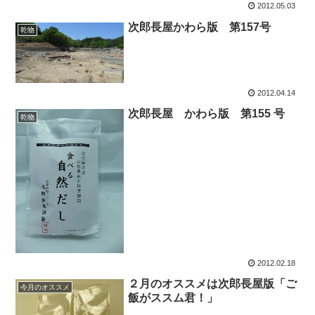
2012.05.03
次郎長屋かわら版 第157号
乾物
2012.04.14
次郎長屋 かわら版 第155 号
乾物
2012.02.18
２月のオススメは次郎長屋版「ご
今月のオススメ
飯がススム君！」