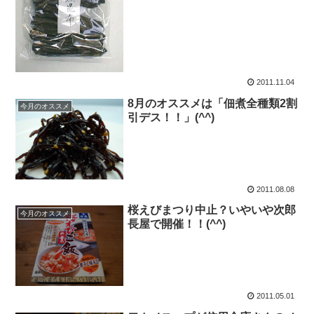
2011.11.04
8月のオススメは「佃煮全種類2割
今月のオススメ
引デス！！」(^^)
2011.08.08
桜えびまつり中止？いやいや次郎
今月のオススメ
長屋で開催！！(^^)
2011.05.01