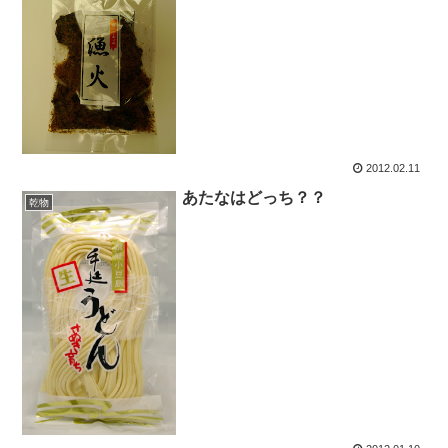
2012.02.11
あたなはどっち？？
乾物