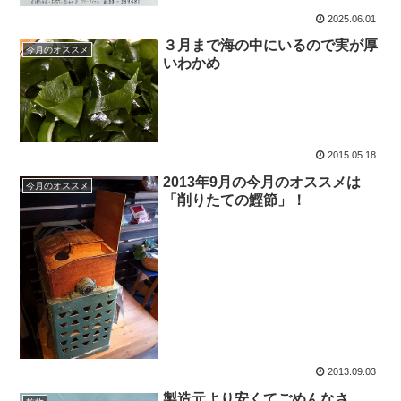
2025.06.01
３月まで海の中にいるので実が厚
今月のオススメ
いわかめ
2015.05.18
2013年9月の今月のオススメは
今月のオススメ
「削りたての鰹節」！
2013.09.03
製造元より安くてごめんなさ