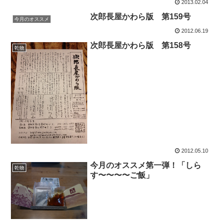
2013.02.04
次郎長屋かわら版 第159号
今月のオススメ
2012.06.19
次郎長屋かわら版 第158号
乾物
2012.05.10
今月のオススメ第一弾！「しら
乾物
す〜〜〜〜ご飯」