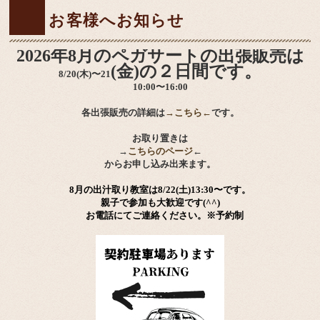
お客様へお知らせ
2026年8月のペガサートの出張販売は
(金)の２日間です。
8/20(木)〜21
10:00〜16:00
各出張販売の詳細は
→こちら←
です。
お取り置きは
→
こちらのページ
←
からお申し込み出来ます。
8月の出汁取り教室は8/22(土)13:30〜です。
親子で参加も大歓迎です(^^)
お電話にてご連絡ください。※予約制