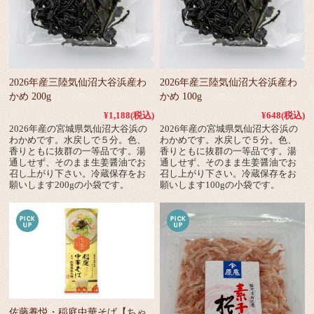
2026年産三陸気仙沼大谷浜産わ
2026年産三陸気仙沼大谷浜産わ
かめ 200g
かめ 100g
¥1,188
(税込)
¥648
(税込)
2026年産の宮城県気仙沼大谷浜の
2026年産の宮城県気仙沼大谷浜の
わかめです。水戻しで５分。色、
わかめです。水戻しで５分。色、
香りともに抜群の一等品です。湯
香りともに抜群の一等品です。湯
通しせず、そのまま生姜醤油でお
通しせず、そのまま生姜醤油でお
召し上がり下さい。冷蔵保存をお
召し上がり下さい。冷蔵保存をお
願いします200gの小袋です。
願いします100gの小袋です。
佐藤養悦・稲庭中華そば【ちゃ