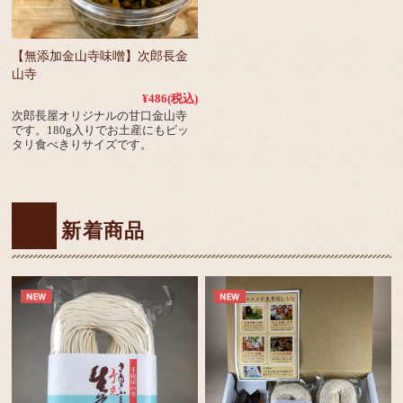
【無添加金山寺味噌】次郎長金
山寺
¥486
(税込)
次郎長屋オリジナルの甘口金山寺
です。180g入りでお土産にもピッ
タリ食べきりサイズです。
新着商品