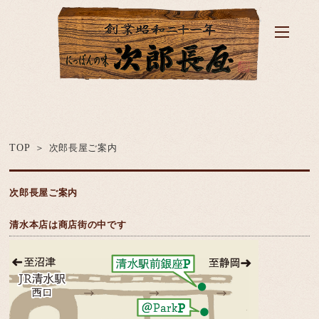
TOP
次郎長屋ご案内
次郎長屋ご案内
清水本店は商店街の中です