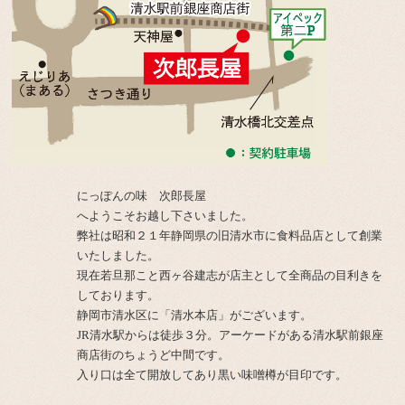
にっぽんの味 次郎長屋
へようこそお越し下さいました。
弊社は昭和２１年静岡県の旧清水市に食料品店として創業
いたしました。
現在若旦那こと西ヶ谷建志が店主として全商品の目利きを
しております。
静岡市清水区に「清水本店」がございます。
JR清水駅からは徒歩３分。アーケードがある清水駅前銀座
商店街のちょうど中間です。
入り口は全て開放してあり黒い味噌樽が目印です。