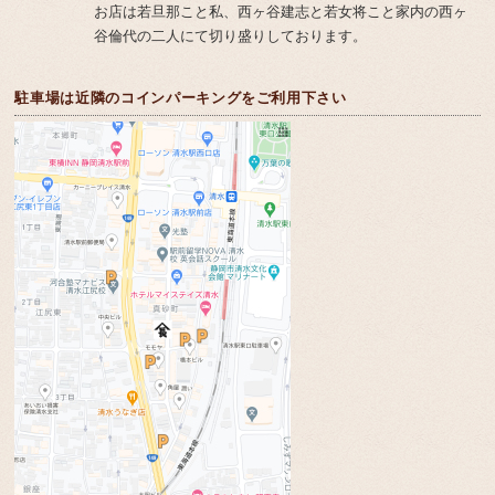
お店は若旦那こと私、西ヶ谷建志と若女将こと家内の西ヶ
谷倫代の二人にて切り盛りしております。
駐車場は近隣のコインパーキングをご利用下さい