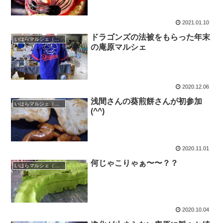
2021.01.10
ドラゴンズの法被をもらった年末
いはらマルシェ（庵原マルシェ）
の庵原マルシェ
2020.12.06
浅間さんの葵煎餅さんが初参加
いはらマルシェ（庵原マルシェ）
(^^)
2020.11.01
何じゃこりゃぁ〜〜？？
いはらマルシェ（庵原マルシェ）
2020.10.04