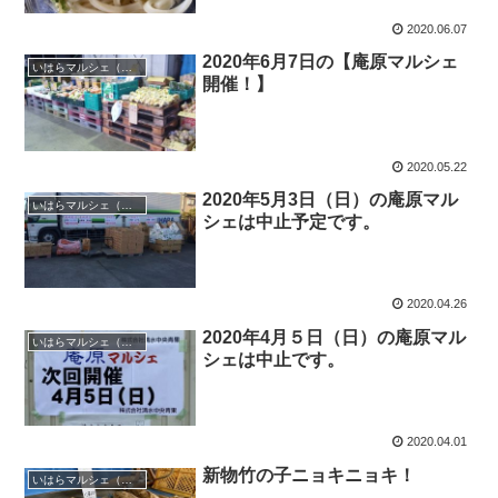
2020.06.07
2020年6月7日の【庵原マルシェ
いはらマルシェ（庵原マルシェ）
開催！】
2020.05.22
2020年5月3日（日）の庵原マル
いはらマルシェ（庵原マルシェ）
シェは中止予定です。
2020.04.26
2020年4月５日（日）の庵原マル
いはらマルシェ（庵原マルシェ）
シェは中止です。
2020.04.01
新物竹の子ニョキニョキ！
いはらマルシェ（庵原マルシェ）