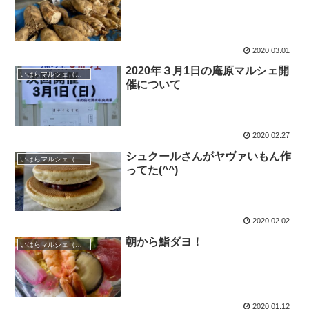
2020.03.01
2020年３月1日の庵原マルシェ開
いはらマルシェ（庵原マルシェ）
催について
2020.02.27
シュクールさんがヤヴァいもん作
いはらマルシェ（庵原マルシェ）
ってた(^^)
2020.02.02
朝から鮨ダヨ！
いはらマルシェ（庵原マルシェ）
2020.01.12