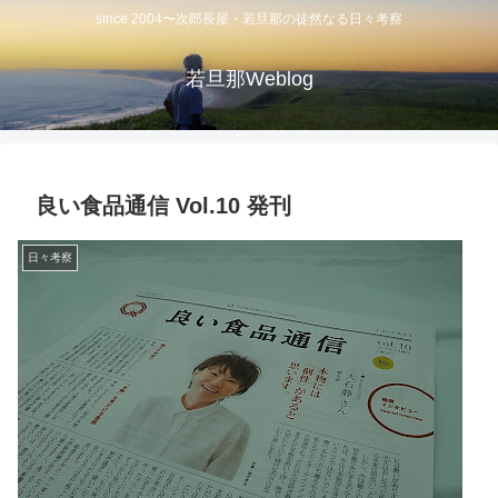
since 2004〜次郎長屋・若旦那の徒然なる日々考察
若旦那Weblog
良い食品通信 Vol.10 発刊
日々考察