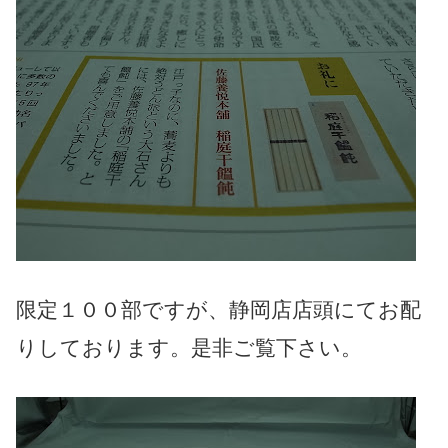
限定１００部ですが、静岡店店頭にてお配
りしております。是非ご覧下さい。