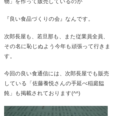
物」を作って販売しているのが
『良い食品づくりの会』なんです。
次郎長屋も、若旦那も、また従業員全員、
その名に恥じぬよう今年も頑張って行きま
す。
今回の良い食通信には、次郎長屋でも販売
している「佐藤養悦さんの手延べ稲庭饂
飩」も掲載されております(^^)