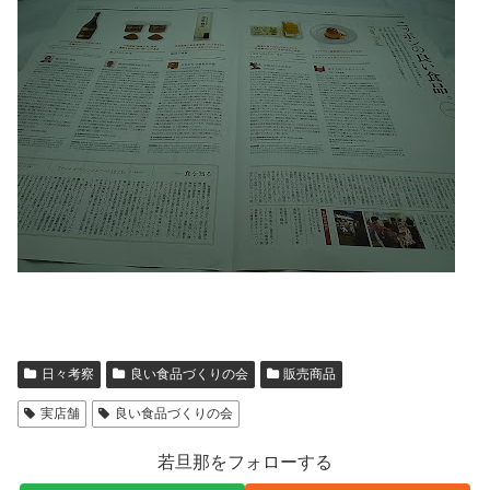
日々考察
良い食品づくりの会
販売商品
実店舗
良い食品づくりの会
若旦那をフォローする