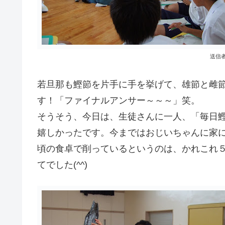
送信
若旦那も鰹節を片手に手を挙げて、雄節と雌
す！「ファイナルアンサー～～～」笑。
そうそう、今日は、生徒さんに一人、「毎日
嬉しかったです。今まではおじいちゃんに家
頃の食卓で削っているというのは、かれこれ
てでした(^^)