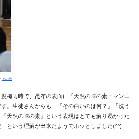
者
その他
丁度梅雨時で、昆布の表面に「天然の味の素＝マンニ
です。生徒さんからも、「その白いのは何？」「洗う
、「天然の味の素」という表現はとても解り易かった
！という理解が出来たようでホッとしました(^^)