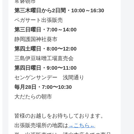
常磐朝市
第三木曜日から2日間・10:00～16:30
ペガサート出張販売
第三日曜日・7:00～14:00
静岡護国神社葵市
第四土曜日・8:00〜12:00
三島伊豆味噌工場直売会
第四日曜日・9:00〜11:00
センゲンサンデー 浅間通り
毎月28日・7:00〜10:30
大だたらの朝市
皆様のお越しをお待ちしております。
出張販売場所の地図は
→こちら←