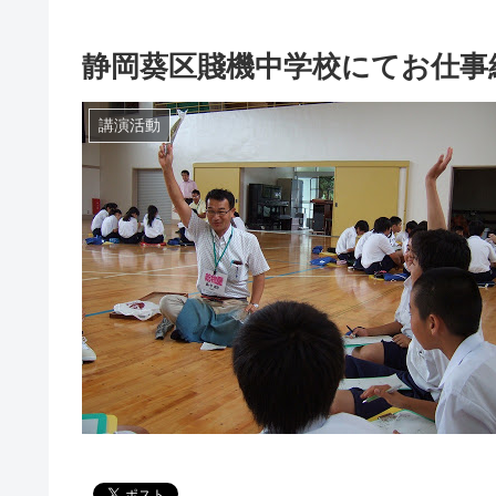
静岡葵区賤機中学校にてお仕事
講演活動