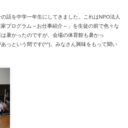
の話を中学一年生にしてきました。これはNPO法人
業家プログラム～お仕事紹介～」を生徒の前で色々な
日は暑かったのですが、会場の体育館も暑かっ
あっという間です(^^)。みなさん興味をもって聞い