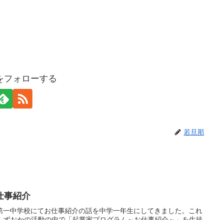
をフォローする
若旦那
仕事紹介
第一中学校にてお仕事紹介の話を中学一年生にしてきました。これ
・しずおかの活動の中で「起業家プログラム～お仕事紹介～」を生徒