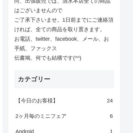
尚、出張販売では、清水本店全ての商品
はございませんので
ご了承下さいませ。1日前までにご連絡頂
ければ、全ての商品を取り置きます。
お電話、twitter、facebook、メール、お
手紙、ファックス
伝書鳩、何でも結構です(^^)
カテゴリー
【今日のお客様】
24
2ヶ月毎のミニフェア
6
Android
1