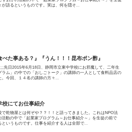
が語るというものです。実は、何を隠そ...
食べた事ある？』『うん！！！昆布ポン酢』
;;;;先日2015年6月18日、静岡市立東中学校にお邪魔して、二年生
グラム」の中での「おしごトーク」の講師の一人として食料品店の
。今回、１４名の講師の方々...
学校にてお仕事紹介
校で乾物屋とは何ぞや？？！！と語ってきました。これはNPO法
かの活動の中で「起業家プログラム～お仕事紹介～」を生徒の前で
というものです。仕事を紹介する人は全部で...