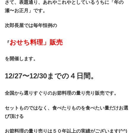
さて、表題通り、あれやこれやとしているうちに「年の
瀬〜お正月」です。
次郎長屋では毎年恒例の
おせち料理」販売
『
を開催します。
12/27〜12/30までの４日間。
全国から選りすぐりのお節料理の量り売り販売です。
セットものではなく、食べたりものを食べたい量だけお選
び頂ける
お節料理の量り売りは５０年以上の実績がございます(^^)