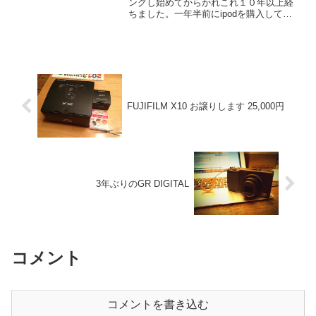
ングし始めてからかれこれ１０年以上経
ちました。一年半前にipodを購入して付
けて走ったり、忘れたりしていたのです
が、そんな中、本日１０００キロを突破
しました。今では７年連続で駿府マラソ
ンに出場するようにな...
FUJIFILM X10 お譲りします 25,000円
3年ぶりのGR DIGITAL
コメント
コメントを書き込む