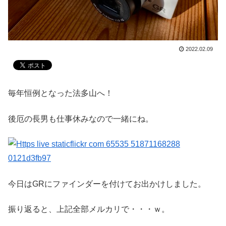
2022.02.09
毎年恒例となった法多山へ！
後厄の長男も仕事休みなので一緒にね。
今日はGRにファインダーを付けてお出かけしました。
振り返ると、上記全部メルカリで・・・ｗ。