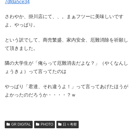
さわやか、掛川店にて、、。まぁフツーに美味しいです
よ。やっぱり。
という訳でして、商売繁盛、家内安全、厄難消除を祈願し
て頂きました。
隣の大学生が「俺らって厄難消去だよな？」（やくなんし
ょうきょ）って言ってたのは
やっぱり「君達、それ違うよ！」って言ってあげたほうが
よかったのだろうか・・・・？ｗ
GR DIGITAL
PHOTO
日々考察