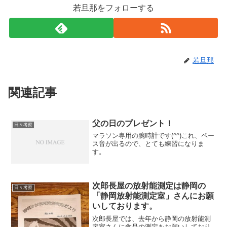
若旦那をフォローする
若旦那
関連記事
父の日のプレゼント！
日々考察
マラソン専用の腕時計です(^^)これ、ペー
ス音が出るので、とても練習になりま
す。
次郎長屋の放射能測定は静岡の
日々考察
「静岡放射能測定室」さんにお願
いしております。
次郎長屋では、去年から静岡の放射能測
定室さんに食品の測定をお願いしており