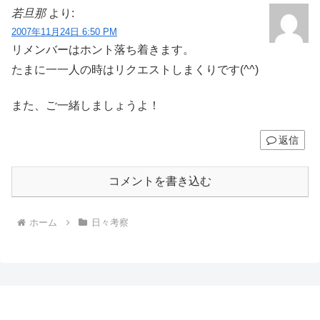
若旦那
より:
2007年11月24日 6:50 PM
リメンバーはホント落ち着きます。
たまに一一人の時はリクエストしまくりです(^^)
また、ご一緒しましょうよ！
返信
コメントを書き込む
ホーム
日々考察