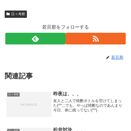
日々考察
若旦那をフォローする
若旦那
関連記事
昨夜は、、、
日々考察
友人と二人で焼酎ボトルを空けてしまっ
た(^^;;;でも、やっぱ焼酎なのであんまり
今日、体に残ってない(^^)
松井対決、、、
日々考察