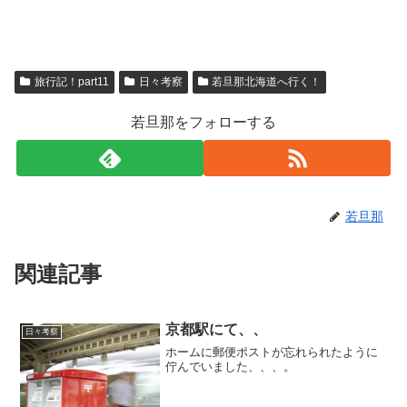
旅行記！part11
日々考察
若旦那北海道へ行く！
若旦那をフォローする
若旦那
関連記事
京都駅にて、、
日々考察
ホームに郵便ポストが忘れられたように
佇んでいました、、、。