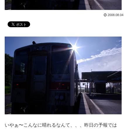
2008.08.04
いやぁ〜こんなに晴れるなんて、、、昨日の予報では