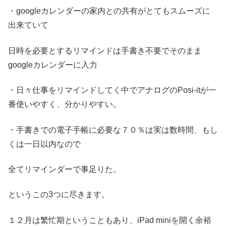
・googleカレンダーの家内との共有がとてもスムーズに
出来ていて
日時を必要とするリマインドは手書き不要でそのまま
googleカレンダーに入力
・日々仕事をリマインドしてく中でアナログのPosi-itが一
番使いやすく、分かりやすい。
・手書きでの電子手帳に必要な７０％は実は数時間、もし
くは一日以内なので
全てリマインダーで事足りた。
というこの3つに尽きます。
１２月は繁忙期ということもあり、iPad miniを開く余裕