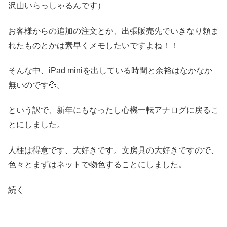
沢山いらっしゃるんです）
お客様からの追加の注文とか、出張販売先でいきなり頼ま
れたものとかは素早くメモしたいですよね！！
そんな中、iPad miniを出している時間と余裕はなかなか
無いのです💦。
という訳で、新年にもなったし心機一転アナログに戻るこ
とにしました。
人柱は得意です、大好きです。文房具の大好きですので、
色々とまずはネットで物色することにしました。
続く