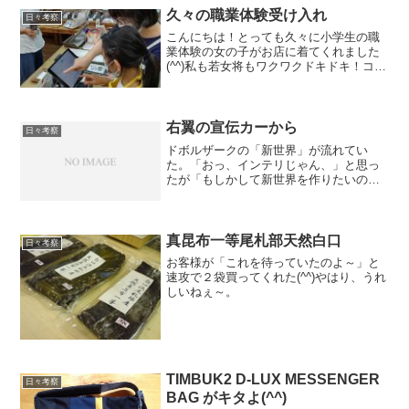
久々の職業体験受け入れ
日々考察
こんにちは！とっても久々に小学生の職
業体験の女の子がお店に着てくれました
(^^)私も若女将もワクワクドキドキ！コロ
ナ禍で全ての職業体験や私が学校に行く
講話もストップしていたので３年ぶり位
です。今回は、同じ清水駅前銀座商店街
にある「フリースペ...
右翼の宣伝カーから
日々考察
ドボルザークの「新世界」が流れてい
た。「おっ、インテリじゃん、」と思っ
たが「もしかして新世界を作りたいの
か？」とも思った。
真昆布一等尾札部天然白口
日々考察
お客様が「これを待っていたのよ～」と
速攻で２袋買ってくれた(^^)やはり、うれ
しいねぇ～。
TIMBUK2 D-LUX MESSENGER
日々考察
BAG がキタよ(^^)