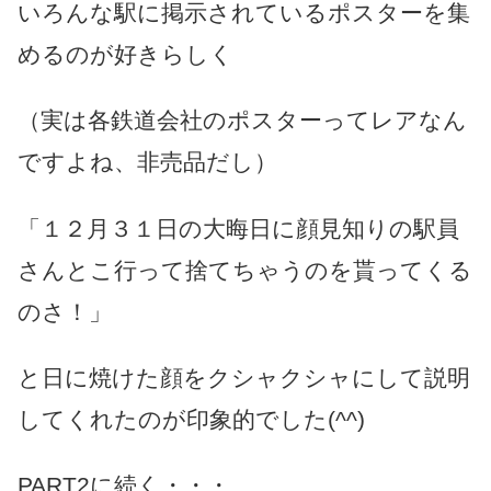
いろんな駅に掲示されているポスターを集
めるのが好きらしく
（実は各鉄道会社のポスターってレアなん
ですよね、非売品だし）
「１２月３１日の大晦日に顔見知りの駅員
さんとこ行って捨てちゃうのを貰ってくる
のさ！」
と日に焼けた顔をクシャクシャにして説明
してくれたのが印象的でした(^^)
PART2に続く・・・