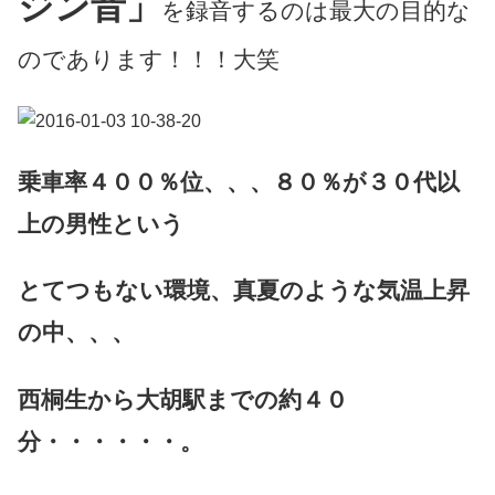
ジン音」
を録音するのは最大の目的な
のであります！！！大笑
乗車率４００％位、、、８０％が３０代以
上の男性という
とてつもない環境、真夏のような気温上昇
の中、、、
西桐生から大胡駅までの約４０
分・・・・・・。