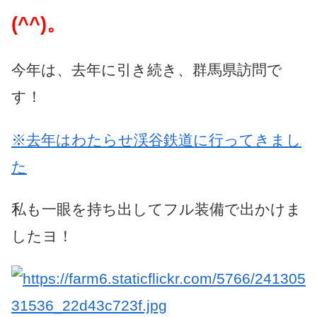
(^^)。
今年は、去年に引き続き、群馬県訪問で
す！
※去年はわたらせ渓谷鉄道に行ってきまし
た
私も一眼を持ち出してフル装備で出かけま
したヨ！