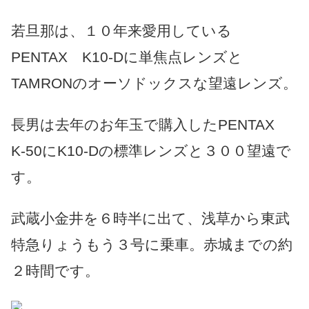
若旦那は、１０年来愛用している
PENTAX K10-Dに単焦点レンズと
TAMRONのオーソドックスな望遠レンズ。
長男は去年のお年玉で購入したPENTAX
K-50にK10-Dの標準レンズと３００望遠で
す。
武蔵小金井を６時半に出て、浅草から東武
特急りょうもう３号に乗車。赤城までの約
２時間です。