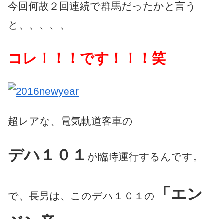
今回何故２回連続で群馬だったかと言う
と、、、、、
コレ！！！です！！！笑
超レアな、電気軌道客車の
デハ１０１
が臨時運行するんです。
「エン
で、長男は、このデハ１０１の