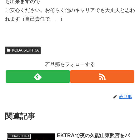
も出来ますので
ご安心ください。おそらく他のキャリアでも大丈夫と思わ
れます（自己責任で、、）
KODAK-EKTRA
若旦那をフォローする
若旦那
関連記事
EKTRAで夜の久能山東照宮をパ
KODAK-EKTRA