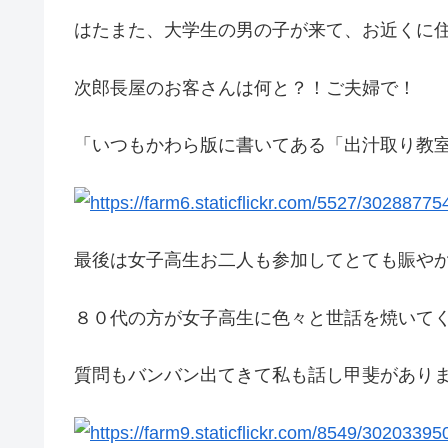
はたまた、大学生の男の子が来て、お近くに
次郎長屋のお客さんは何と？！ご夫婦で！
「いつもかわら版に書いてある「出汁取り教
最後は女子高生お二人も参加してとても賑や
８０代の方が女子高生に色々と世話を焼いて
質問もバンバン出てきて私も話し甲斐があり