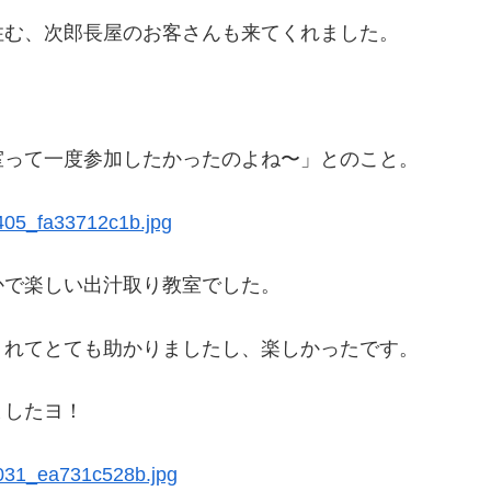
住む、次郎長屋のお客さんも来てくれました。
室って一度参加したかったのよね〜」とのこと。
かで楽しい出汁取り教室でした。
くれてとても助かりましたし、楽しかったです。
ましたヨ！