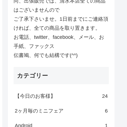
尚、出張販売では、清水本店全ての商品
はございませんので
ご了承下さいませ。1日前までにご連絡頂
ければ、全ての商品を取り置きます。
お電話、twitter、facebook、メール、お
手紙、ファックス
伝書鳩、何でも結構です(^^)
カテゴリー
【今日のお客様】
24
2ヶ月毎のミニフェア
6
Android
1