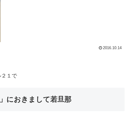
2016.10.14
ル２１で
」におきまして若旦那