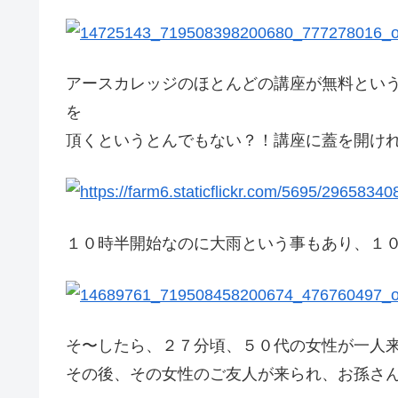
アースカレッジのほとんどの講座が無料とい
を
頂くというとんでもない？！講座に蓋を開け
１０時半開始なのに大雨という事もあり、１
そ〜したら、２７分頃、５０代の女性が一人
その後、その女性のご友人が来られ、お孫さ