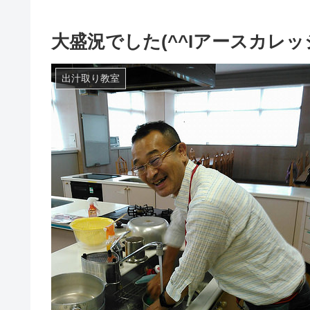
大盛況でした(^^Iアースカレ
出汁取り教室