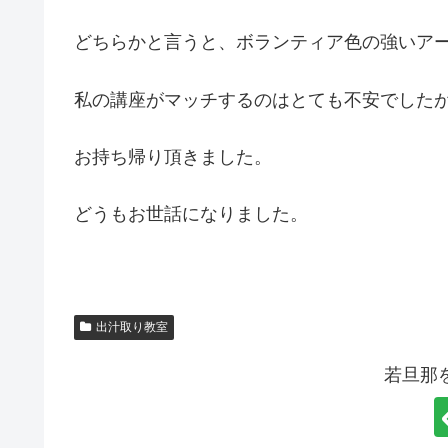
どちらかと言うと、ボランティア色の強いア
私の講座がマッチするのはとても不安でした
お持ち帰り頂きました。
どうもお世話になりました。
出汁取り教室
若旦那