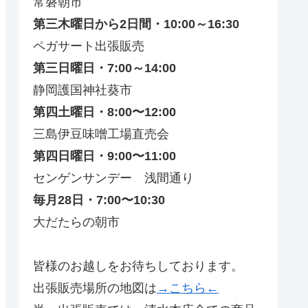
常磐朝市
第三木曜日から2日間・10:00～16:30
ペガサート出張販売
第三日曜日・7:00～14:00
静岡護国神社葵市
第四土曜日・8:00〜12:00
三島伊豆味噌工場直売会
第四日曜日・9:00〜11:00
センゲンサンデー 浅間通り
毎月28日・7:00〜10:30
大だたらの朝市
皆様のお越しをお待ちしております。
出張販売場所の地図は
→こちら←