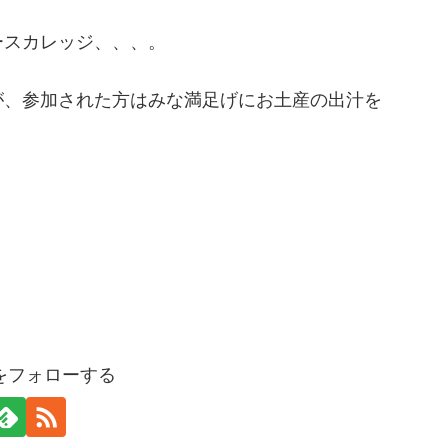
ースカレッジ、、、。
が、参加された方はみな満足げにお土産の出汁を
をフォローする