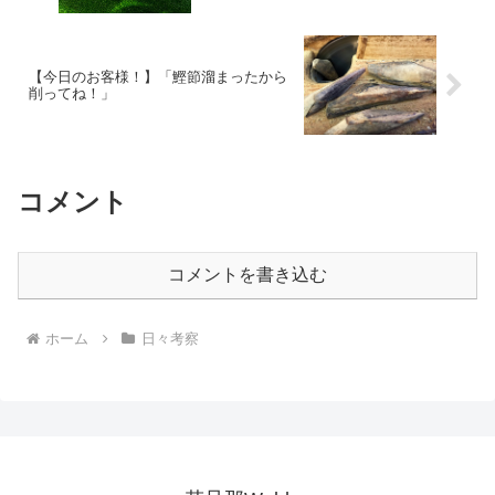
【今日のお客様！】「鰹節溜まったから
削ってね！」
コメント
コメントを書き込む
ホーム
日々考察