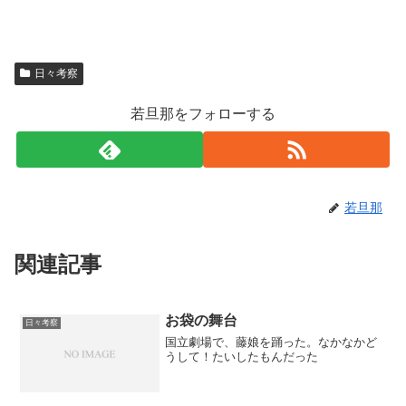
日々考察
若旦那をフォローする
若旦那
関連記事
お袋の舞台
日々考察
国立劇場で、藤娘を踊った。なかなかど
うして！たいしたもんだった