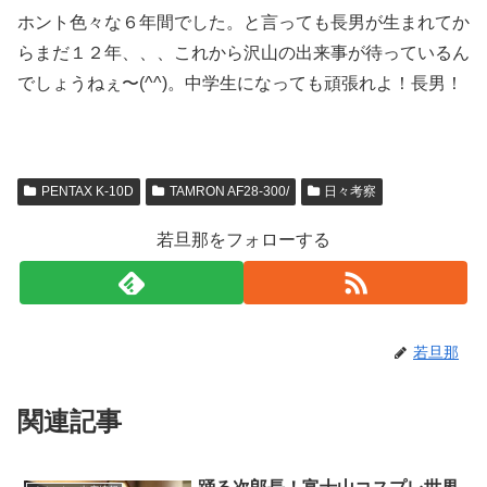
ホント色々な６年間でした。と言っても長男が生まれてか
らまだ１２年、、、これから沢山の出来事が待っているん
でしょうねぇ〜(^^)。中学生になっても頑張れよ！長男！
PENTAX K-10D
TAMRON AF28-300/
日々考察
若旦那をフォローする
若旦那
関連記事