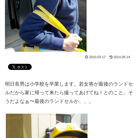
2010.03.17
2014.09.14
明日長男は小学校を卒業します。若女将が最後のランドセ
ルだから家に帰って来たら撮ってあげてね！とのこと。そ
うだよなぁ〜最後のランドセルか、、。