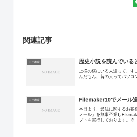
関連記事
歴史小説を読んでいる
日々考察
上様の横にいる人達って、す
んだもん。昔の人ってパソコンと
Filemaker10でメール
日々考察
本日より、受注に関するお客
メール」を無事卒業しFilem
プトを実行しております。※「秀