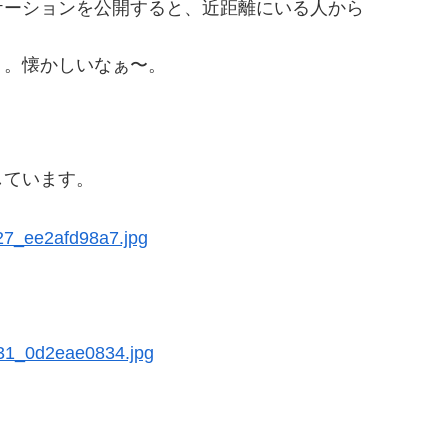
ケーションを公開すると、近距離にいる人から
、。懐かしいなぁ〜。
しています。