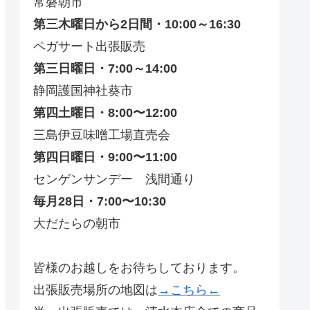
常磐朝市
第三木曜日から2日間・10:00～16:30
ペガサート出張販売
第三日曜日・7:00～14:00
静岡護国神社葵市
第四土曜日・8:00〜12:00
三島伊豆味噌工場直売会
第四日曜日・9:00〜11:00
センゲンサンデー 浅間通り
毎月28日・7:00〜10:30
大だたらの朝市
皆様のお越しをお待ちしております。
出張販売場所の地図は
→こちら←