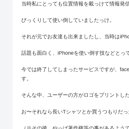
当時私にとっても位置情報を載っけて情報発
びっくりして使い倒していましたっけ。
それが元でお友達も出来ましたし、当時はiPh
話題も面白く、iPhoneを使い倒す技などと
今では終了してしまったサービスですが、fac
す。
そんな中、ユーザーの方がロゴをプリントし
お〜それなら長いTシャツとか買うつもりだっ
（※その後、やっぱ著作権等の事があるよう