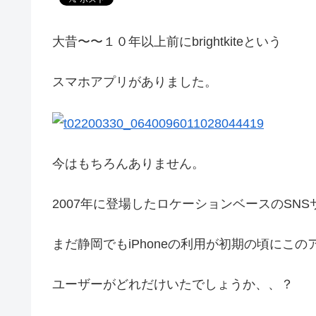
大昔〜〜１０年以上前にbrightkiteという
スマホアプリがありました。
今はもちろんありません。
2007年に登場したロケーションベースのSN
まだ静岡でもiPhoneの利用が初期の頃にこ
ユーザーがどれだけいたでしょうか、、？