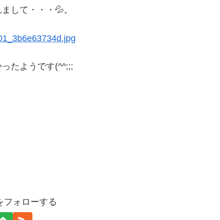
まして・・・💦。
ようです(^^;;;
をフォローする