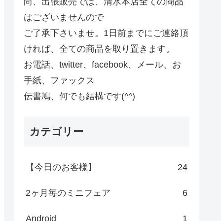
尚、出張販売では、清水本店全ての商品
はございませんので
ご了承下さいませ。1日前までにご連絡頂
ければ、全ての商品を取り置きます。
お電話、twitter、facebook、メール、お
手紙、ファックス
伝書鳩、何でも結構です(^^)
カテゴリー
【今日のお客様】
24
2ヶ月毎のミニフェア
6
Android
1