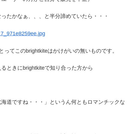
なったかなぁ、、、と半分諦めていたら・・・
ってこのbrightkiteはかけがいの無いものです。
にbrightkiteで知り合った方から
北海道ですね・・・」というん何ともロマンチックな