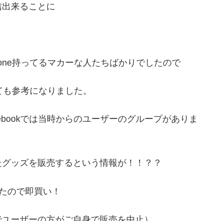
信出来ることに
one持ってるマカーな人たちばかりでしたので
っても参考になりました。
ebookでは当時からのユーザーのグループがありま
たグッズを販売するという情報が！！？？
たので即買い！
でユーザーの方がご自身で販売を中止）