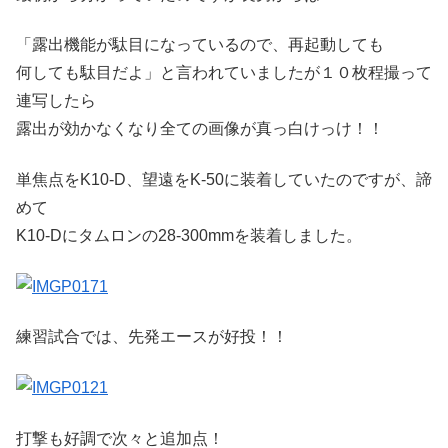
「露出機能が駄目になっているので、再起動しても
何しても駄目だよ」と言われていましたが１０枚程撮って
連写したら
露出が効かなくなり全ての画像が真っ白けっけ！！
単焦点をK10-D、望遠をK-50に装着していたのですが、諦
めて
K10-Dにタムロンの28-300mmを装着しました。
練習試合では、先発エースが好投！！
打撃も好調で次々と追加点！