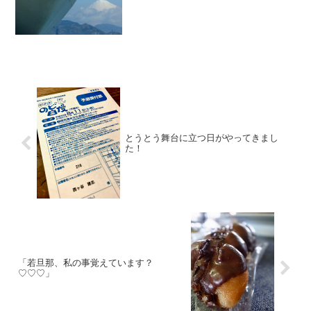
とうとう舞台に立つ日がやってきまし
た！
「若旦那、私の事覚えています？
♡♡♡」