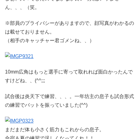
ん、、、（笑。
※部員のプライバシーがありますので、顔写真がわかるの
は載せておりません。
（相手のキャッチャー君ゴメンね、、）
10mm広角はもっと選手に寄って取れれば面白かったんで
すけどね、、(^^;;;
試合後は炎天下で練習、、、。一年坊主の息子も試合形式
の練習でバットを振っていました(^^)
まだまだ体も小さく筋力もこれからの息子。
合宿＆夏の練習で逞しくなってくれ！！