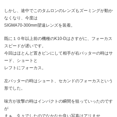
しかし、途中でこのタムロンのレンズもズーミングが動か
なくなり、今度は
SIGMA70-300mm望遠レンズを装着。
既に１０年以上前の機種のK10-Dはさすがに、フォーカス
スピードが遅いです。
今回はほとんど置きピンにして相手が右バッターの時はサ
ード、ショートと
レフトにフォーカス。
左バッターの時はショート、セカンドのフォーカスという
形でした。
味方が攻撃の時はインパクトの瞬間を狙っていったのです
が
まぁ、久々でしたのでなかなか良い写真はアリませ