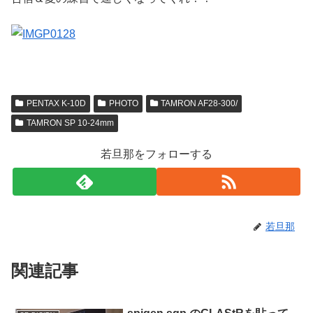
PENTAX K-10D
PHOTO
TAMRON AF28-300/
TAMRON SP 10-24mm
若旦那をフォローする
若旦那
関連記事