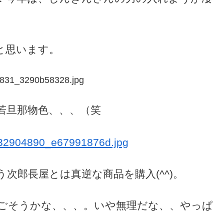
と思います。
若旦那物色、、、（笑
次郎長屋とは真逆な商品を購入(^^)。
ごそうかな、、、。いや無理だな、、やっぱ