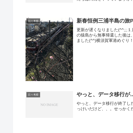
新春恒例三浦半島の旅Pa
日々考察
更新が遅くなりました(^^;
の猿島から無事帰還した後は
ました(^^)横須賀軍港めぐり
やっと、データ移行が
日々考察
やっと、データ移行が終了し
っけいだけど、、。せっかく