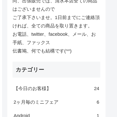
尚、出張販売では、清水本店全ての商品
はございませんので
ご了承下さいませ。1日前までにご連絡頂
ければ、全ての商品を取り置きます。
お電話、twitter、facebook、メール、お
手紙、ファックス
伝書鳩、何でも結構です(^^)
カテゴリー
【今日のお客様】
24
2ヶ月毎のミニフェア
6
Android
1