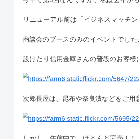
今年で第3回なんですが、私は去年か
リニューアル前は「ビジネスマッチン
商談会のブースのみのイベントでした
設けたり信用金庫さんの普段のお客様に
次郎長屋は、昆布や奈良漬などをご用意
しかし、午前中で、ほとんど完売！！