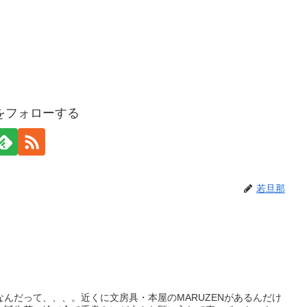
をフォローする
若旦那
んだって、、、。近くに文房具・本屋のMARUZENがあるんだけ