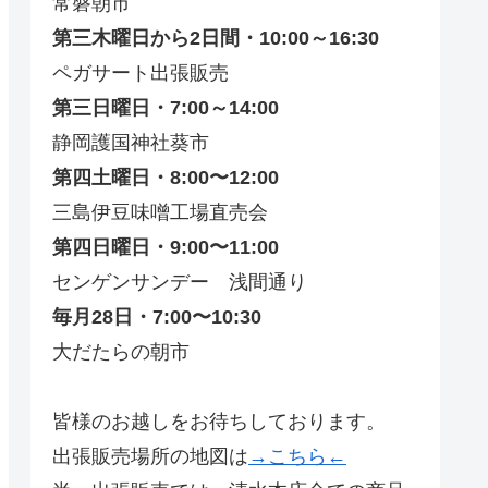
常磐朝市
第三木曜日から2日間・10:00～16:30
ペガサート出張販売
第三日曜日・7:00～14:00
静岡護国神社葵市
第四土曜日・8:00〜12:00
三島伊豆味噌工場直売会
第四日曜日・9:00〜11:00
センゲンサンデー 浅間通り
毎月28日・7:00〜10:30
大だたらの朝市
皆様のお越しをお待ちしております。
出張販売場所の地図は
→こちら←