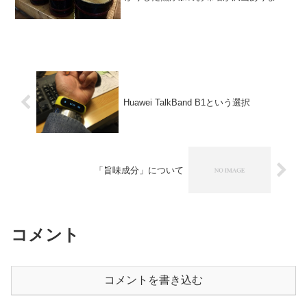
ヨ！(^^)良し悪いではなくて、じゃあ次郎
長屋のように樽に入った味噌を量り売り
しているのとスーパーの味噌はどこは違
うのか？という事を...
Huawei TalkBand B1という選択
「旨味成分」について
コメント
コメントを書き込む