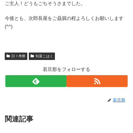
ご主人！どうもごちそうさまでした。
今後とも、次郎長屋をご贔屓の程よろしくお願いします
(^^)
日々考察
旬菜こはく
若旦那をフォローする
若旦那
関連記事