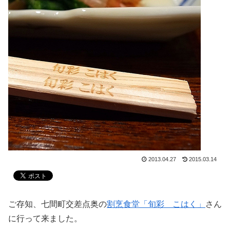
2013.04.27
2015.03.14
ご存知、七間町交差点奥の
割烹食堂「旬彩 こはく」
さん
に行って来ました。