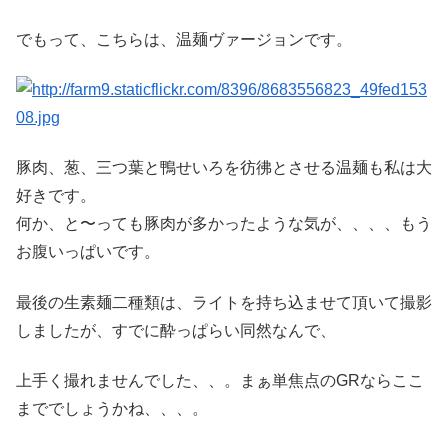
でもって、こちらは、温麺ヴァージョンです。
豚肉、葱、三つ葉と鴨せいろを彷彿とさせる温麺も私は大
好きです。
何か、と〜っても豚肉が多かったような気が、、、、もう
お腹いっぱいです。
最後の生素麺二種類は、ライトを持ち込ませて頂いて撮影
しましたが、すでに酔っぱらい同然なんで、
上手く撮れませんでした、、。まぁ単焦点のGRならここ
まででしょうかね、、、。