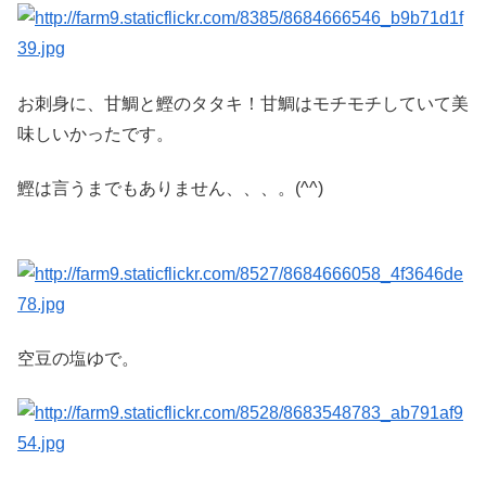
お刺身に、甘鯛と鰹のタタキ！甘鯛はモチモチしていて美
味しいかったです。
鰹は言うまでもありません、、、。(^^)
空豆の塩ゆで。