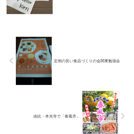
定例の良い食品づくりの会関東勉強会
由比・本光寺で「春風市」