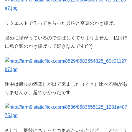
リクエストで作ってもらった貝柱と空豆のかき揚げ。
強めに揚がっているので香ばしくてたまりません。私は特
に魚介類のかき揚げって好きなんです(^^)
途中は殴りの酒蒸しが出て来ました（＾＾）比べる物があ
りませんが、超でかかったです！
そして、最後にちょっとつまみたいんだけど、、というリ