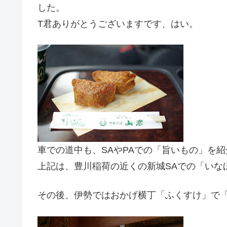
した。
T君ありがとうございますです、はい。
車での道中も、SAやPAでの「旨いもの」を
上記は、豊川稲荷の近くの新城SAでの「いな
その後、伊勢ではおかげ横丁「ふくすけ」で