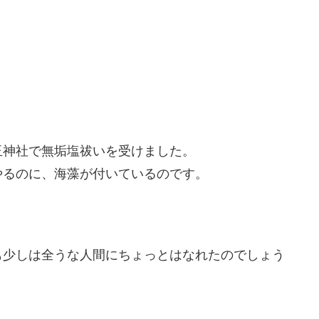
玉神社で無垢塩祓いを受けました。
やるのに、海藻が付いているのです。
も少しは全うな人間にちょっとはなれたのでしょう