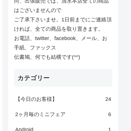
尚、出張販売では、清水本店全ての商品
はございませんので
ご了承下さいませ。1日前までにご連絡頂
ければ、全ての商品を取り置きます。
お電話、twitter、facebook、メール、お
手紙、ファックス
伝書鳩、何でも結構です(^^)
カテゴリー
【今日のお客様】
24
2ヶ月毎のミニフェア
6
Android
1