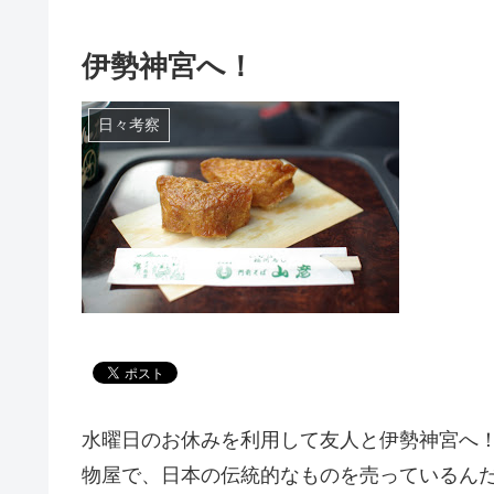
伊勢神宮へ！
日々考察
水曜日のお休みを利用して友人と伊勢神宮へ
物屋で、日本の伝統的なものを売っているん