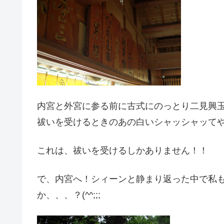
内宮と外宮に参る前に古式にのっとり二見興
祓いを受けるときのあの白いシャッシャッて
これは、祓いを受けるしかありません！！
で、内宮へ！シィーンと静まり返った中で私
か、、、？(^^;;;