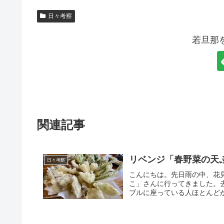
日々考察
若旦那
関連記事
リベンジ「春野菜の天
日々考察
こんにちは。先日雨の中、花
こ」さんに行ってきました。
ブルに座っている人ほとんどが