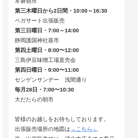
常磐朝市
第三木曜日から2日間・10:00～16:30
ペガサート出張販売
第三日曜日・7:00～14:00
静岡護国神社葵市
第四土曜日・8:00〜12:00
三島伊豆味噌工場直売会
第四日曜日・9:00〜11:00
センゲンサンデー 浅間通り
毎月28日・7:00〜10:30
大だたらの朝市
皆様のお越しをお待ちしております。
出張販売場所の地図は
→こちら←