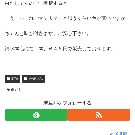
白だしですので、希釈すると
「えーっこれで大丈夫？」と思うくらい色が薄いですが
ちゃんと味が付きます。ご安心下さい。
清水本店にて１本、６４８円で販売しております。
乾物
販売商品
白だし
若旦那をフォローする
若旦那