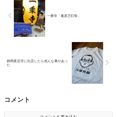
一乗寺「庵原万灯祭」
静岡夜店市に出店したら色んな事があっ
た
コメント
コメントを書き込む