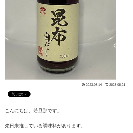
2023.08.14
2023.08.21
こんにちは、若旦那です。
先日来推している調味料があります。