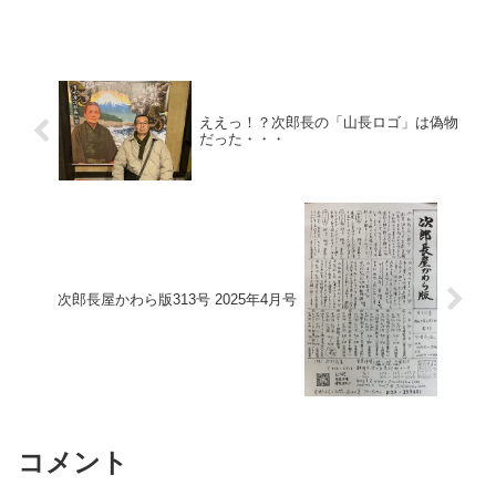
ええっ！？次郎長の「山長ロゴ」は偽物
だった・・・
次郎長屋かわら版313号 2025年4月号
コメント