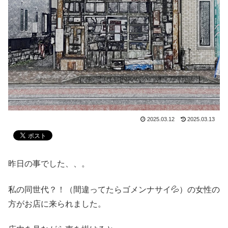
2025.03.12
2025.03.13
昨日の事でした、、。
私の同世代？！（間違ってたらゴメンナサイ💦）の女性の
方がお店に来られました。