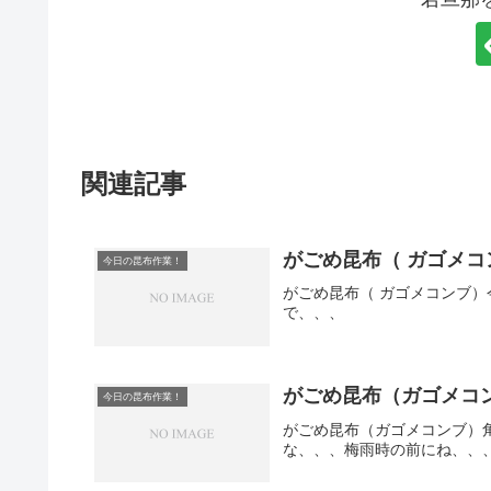
関連記事
がごめ昆布（ ガゴメ
今日の昆布作業！
がごめ昆布（ ガゴメコンブ
で、、、
がごめ昆布（ガゴメコ
今日の昆布作業！
がごめ昆布（ガゴメコンブ）
な、、、梅雨時の前にね、、