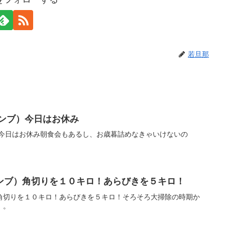
若旦那
コンブ）今日はお休み
）今日はお休み朝食会もあるし、お歳暮詰めなきゃいけないの
ンブ）角切りを１０キロ！あらびきを５キロ！
角切りを１０キロ！あらびきを５キロ！そろそろ大掃除の時期か
、。