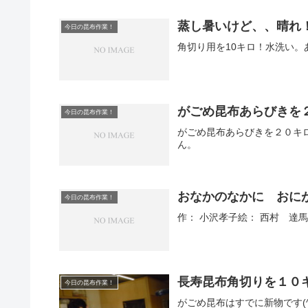
蒸し暑いけど、、晴れ
今日の昆布作業！
角切り用を10キロ！水洗い
がごめ昆布あらびきを
今日の昆布作業！
がごめ昆布あらびきを２０キ
ん。
おなかのなかに おに
今日の昆布作業！
作： 小沢孝子絵： 西村 達
長寿昆布角切りを１０
今日の昆布作業！
がごめ昆布はすでに新物です(^