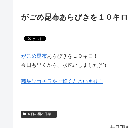
がごめ昆布あらびきを１０キロ
がごめ昆布
あらびきを１０キロ！
今日も早くから、水洗いしました(^^)
商品はコチラをご覧くださいませ！
今日の昆布作業！
若旦那