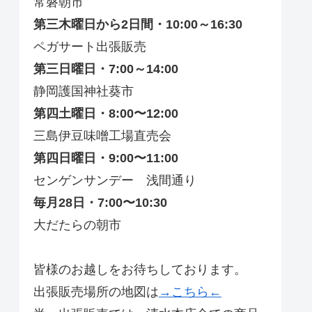
常磐朝市
第三木曜日から2日間・10:00～16:30
ペガサート出張販売
第三日曜日・7:00～14:00
静岡護国神社葵市
第四土曜日・8:00〜12:00
三島伊豆味噌工場直売会
第四日曜日・9:00〜11:00
センゲンサンデー 浅間通り
毎月28日・7:00〜10:30
大だたらの朝市
皆様のお越しをお待ちしております。
出張販売場所の地図は
→こちら←