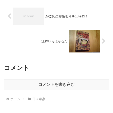
は手紙と一緒にパワ...
がごめ昆布角切りを10キロ！
江戸いろはかるた
コメント
コメントを書き込む
ホーム
日々考察