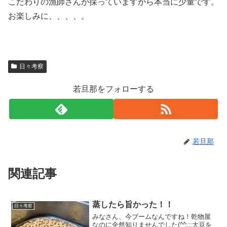
こだわりの漁師さんが採っていますから本当に少量です。
お楽しみに、、、、。
日々考察
若旦那をフォローする
若旦那
関連記事
蒸したら旨かった！！
日々考察
みなさん、今ブームなんですね！乾物屋
なのに全然知りませんでした(^^;;;大豆を