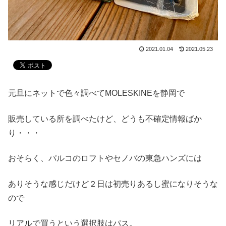
2021.01.04
2021.05.23
元旦にネットで色々調べてMOLESKINEを静岡で
販売している所を調べたけど、どうも不確定情報ばか
り・・・
おそらく、パルコのロフトやセノバの東急ハンズには
ありそうな感じだけど２日は初売りあるし蜜になりそうな
ので
リアルで買うという選択肢はパス。