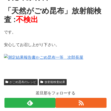
「天然がごめ昆布」放射能検
査 :
不検出
です。
安心してお召し上がり下さい。
がごめ昆布のレシピ
放射能検査結果
若旦那をフォローする