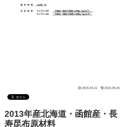
2015.04.21
2015.09.25
2013年産北海道・函館産・長
寿昆布原材料