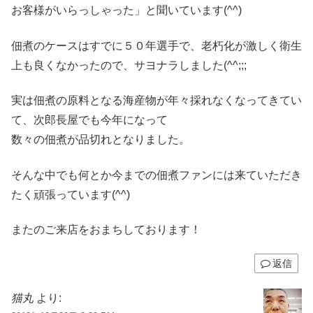
お客様がいらっしゃった」と聞いています(^^)
佃煮のケースはすでに５０年選手で、老朽化が激しく衛生
上も良くなかったので、サヨナラしました(^^;;;
実は佃煮の原料となる海産物が年々採れなくなってきてい
て、次郎長屋でも今年になって
数々の佃煮が品切れとなりました。
そんな中でも何とか今までの佃煮ファンには来ていただき
たく頑張っています(^^)
またのご来店をおまちしております！
返信
猫丸
より: