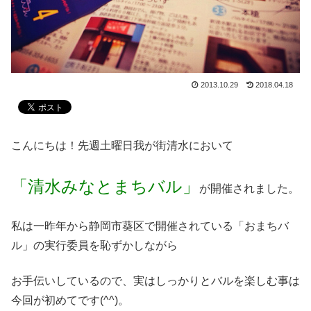
2013.10.29
2018.04.18
こんにちは！先週土曜日我が街清水において
「清水みなとまちバル」
が開催されました。
私は一昨年から静岡市葵区で開催されている「おまちバ
ル」の実行委員を恥ずかしながら
お手伝いしているので、実はしっかりとバルを楽しむ事は
今回が初めてです(^^)。