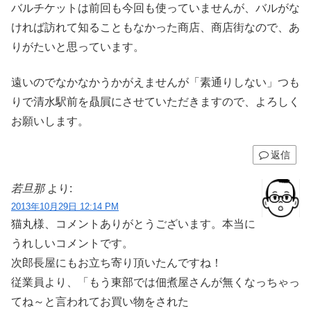
バルチケットは前回も今回も使っていませんが、バルがな
ければ訪れて知ることもなかった商店、商店街なので、あ
りがたいと思っています。
遠いのでなかなかうかがえませんが「素通りしない」つも
りで清水駅前を贔屓にさせていただきますので、よろしく
お願いします。
返信
若旦那
より:
2013年10月29日 12:14 PM
猫丸様、コメントありがとうございます。本当に
うれしいコメントです。
次郎長屋にもお立ち寄り頂いたんですね！
従業員より、「もう東部では佃煮屋さんが無くなっちゃっ
てね～と言われてお買い物をされた