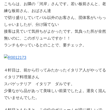
こちらは、お隣の「河岸」さんです。若い板前さんと、老
練な板前さん、おばさん達
で切り盛りしていてバル以外のお客さん、団体客がいらっ
しゃいましたが、分け隔てない
接客は見ていて気持ちがよかったです。気負った所が全然
無いのに、このボリュームですか！！
ランチもやっているとのことで、要チェック。
４軒目は、前から行ってみたかったイタリア人がやってる
イタリア料理屋さん
スパゲッテリア イタリア ダルです。
少量ながら品があって美味しい前菜でしたよ。運良く混ん
でいませんでした。
４軒目ともなると、この位のボリュームが逆に嬉しいで