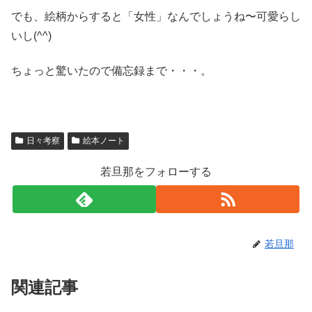
でも、絵柄からすると「女性」なんでしょうね〜可愛らし
いし(^^)
ちょっと驚いたので備忘録まで・・・。
日々考察
絵本ノート
若旦那をフォローする
若旦那
関連記事