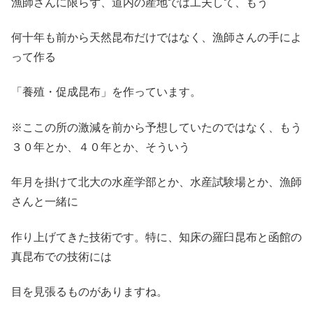
漁師さんに限らず、道内の産地では工夫して、もう
何十年も前から天然昆布だけではなく、漁師さんの手によ
って作る
「養殖・促成昆布」を作っています。
※ここの所の激減を前から予想していたのではなく、もう
３０年とか、４０年とか、そういう
年月を掛けて北大の水産学部とか、水産試験場とか、漁師
さんと一緒に
作り上げてきた技術です。特に、知床の羅臼昆布と函館の
真昆布での技術には
目を見張るものがありますね。