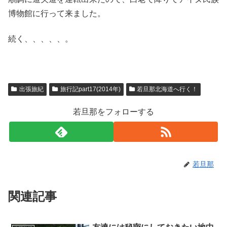
博物館に行って来ました。
続く、、、、、。
出張旅紀
旅行記part17(2014年)
若旦那北海道へ行く！
若旦那をフォローする
若旦那
関連記事