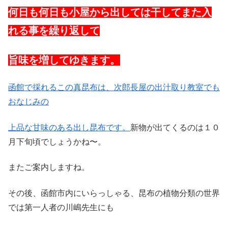
何日も何日も小屋から出しては干してまた入
れる事を繰り返して
旨味を増してゆきます。
函館で採れるこの真昆布は、次郎長屋の出汁取り教室でも
おなじみの
上品な甘味のある出し昆布です。
新物が出てくるのは１０
月下旬頃でしょうかね〜。
またご案内しますね。
その後、函館市内にいらっしゃる、昆布の植物分類の世界
では第一人者の川嶋先生にも