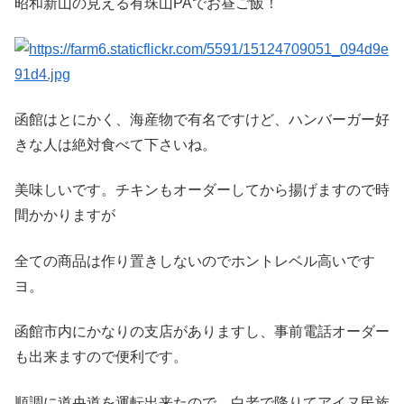
昭和新山の見える有珠山PAで
お昼ご飯！
函館はとにかく、海産物で有名ですけど、ハンバーガー好
きな人は絶対食べて下さいね。
美味しいです。チキンもオーダーしてから揚げますので時
間かかりますが
全ての商品は作り置きしないのでホントレベル高いです
ヨ。
函館市内にかなりの支店がありますし、事前電話オーダー
も出来ますので便利です。
順調に道央道を運転出来たので、白老で降りてアイヌ民族