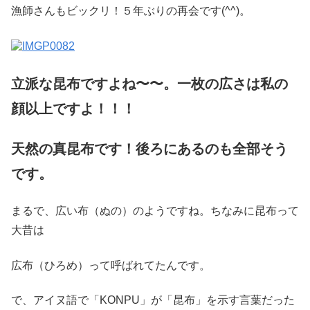
漁師さんもビックリ！５年ぶりの再会です(^^)。
立派な昆布ですよね〜〜。一枚の広さは私の
顔以上ですよ！！！
天然の真昆布です！後ろにあるのも全部そう
です。
まるで、広い布（ぬの）のようですね。ちなみに昆布って
大昔は
広布（ひろめ）って呼ばれてたんです。
で、アイヌ語で「KONPU」が「昆布」を示す言葉だった