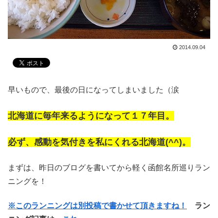
2014.09.04
早いもので、最後の日になってしまいました（涙
北海道に毎年来るようになって１７年目。
必ず、感動を気付きを私にくれる北海道(^^)。
まずは、昨日のブログを書いてから軽く函館名所巡りラン
ニングを！
※このランニングは別投稿で書かせて頂きますね！
ラン