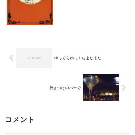
ゆっくらゆっくらよたよた
行きつけのバーで
コメント