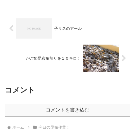
子リスのアール
がごめ昆布角切りを１０キロ！
コメント
コメントを書き込む
ホーム
今日の昆布作業！