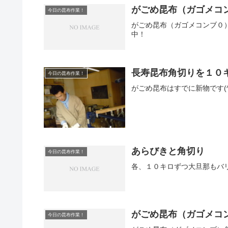
がごめ昆布（ガゴメコ
今日の昆布作業！
がごめ昆布（ガゴメコンブ０
中！
長寿昆布角切りを１０
今日の昆布作業！
がごめ昆布はすでに新物です(^
あらびきと角切り
今日の昆布作業！
各、１０キロずつ大旦那もバ
がごめ昆布（ガゴメコ
今日の昆布作業！