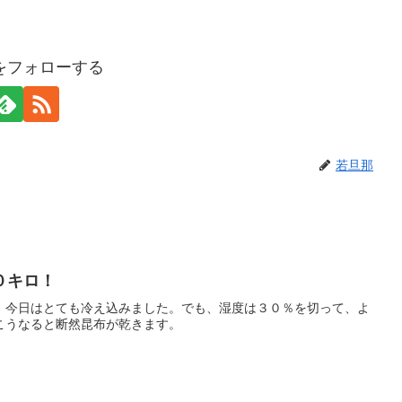
をフォローする
若旦那
０キロ！
！今日はとても冷え込みました。でも、湿度は３０％を切って、よ
こうなると断然昆布が乾きます。