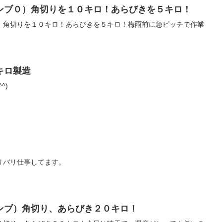
ンブ０）角切りを１０キロ！あらびきを５キロ！
）角切りを１０キロ！あらびきを５キロ！梅雨前に急ピッチで作業
キロ製造
^)
リバリ仕事してます。
ンブ）角切り、あらびき２０キロ！