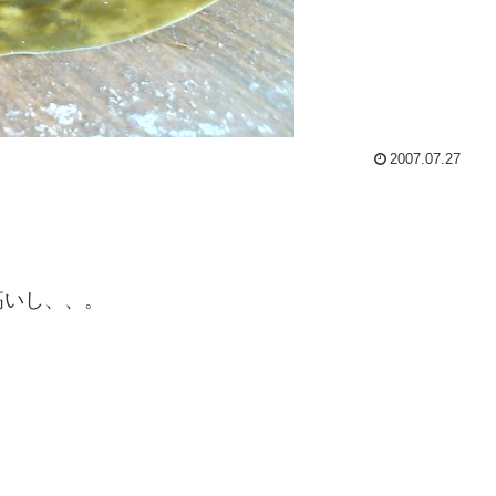
2007.07.27
高いし、、。
。