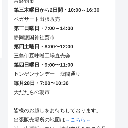
常磐朝市
第三木曜日から2日間・10:00～16:30
ペガサート出張販売
第三日曜日・7:00～14:00
静岡護国神社葵市
第四土曜日・8:00〜12:00
三島伊豆味噌工場直売会
第四日曜日・9:00〜11:00
センゲンサンデー 浅間通り
毎月28日・7:00〜10:30
大だたらの朝市
皆様のお越しをお待ちしております。
出張販売場所の地図は
→こちら←