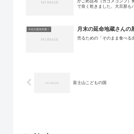
がごめ昆布（ガゴメコンブ）
で良く乾きました。大旦那も
月末の延命地蔵さんの
今日の昆布作業！
売るための「そのまま食べる
富士山こどもの国