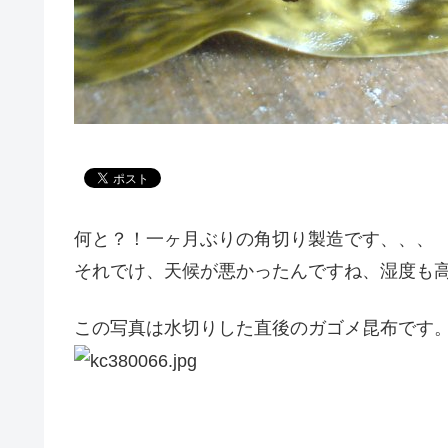
何と？！一ヶ月ぶりの角切り製造です、、、
それでけ、天候が悪かったんですね、湿度も
この写真は水切りした直後のガゴメ昆布です