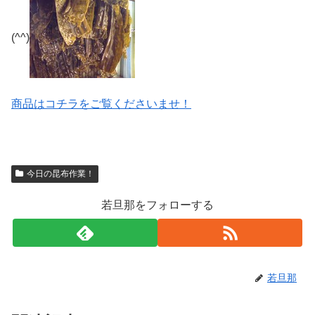
(^^)
商品はコチラをご覧くださいませ！
今日の昆布作業！
若旦那をフォローする
若旦那