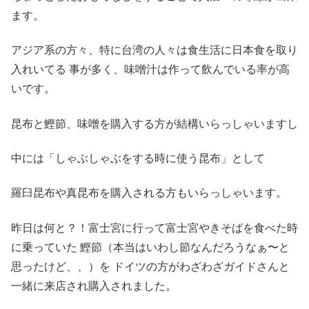
ます。
アジア系の方々、特に台湾の人々は食生活に日本食を取り
入れいてる 事が多く、味噌汁は作って飲んでいる率が高
いです。
昆布と鰹節、味噌を購入する方が結構いらっしゃいますし
中には「しゃぶしゃぶをする時に使う昆布」として
羅臼昆布や真昆布を購入される方もいらっしゃいます。
昨日は何と？！富士宮に行って富士宮やきそばを食べた時
に乗っていた 鰹節（本当はいわし節なんだろうなぁ〜と
思ったけど、、）を ドイツの方がわざわざガイドさんと
一緒に来店され購入されました。