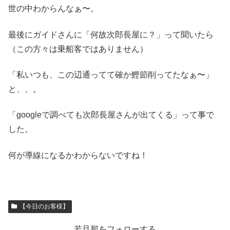
世の中わからんなぁ〜。
最後にガイドさんに「何故次郎長屋に？」って聞いたら
（この方々は乗船客ではありません）
「私いつも、この辺通ってて確か鰹節削ってたなぁ〜」
と、、。
「googleで調べても次郎長屋さんが出てくる」って事で
した。
何が導線になるかわからないですね！
【今日のお客様】
若旦那をフォローする