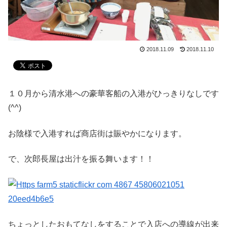
2018.11.09
2018.11.10
１０月から清水港への豪華客船の入港がひっきりなしです
(^^)
お陰様で入港すれば商店街は賑やかになります。
で、次郎長屋は出汁を振る舞います！！
ちょっとしたおもてなしをすることで入店への導線が出来