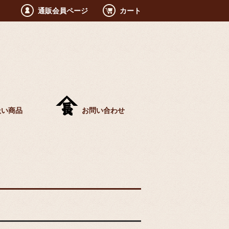
通販会員ページ
カート
扱い商品
お問い合わせ
！