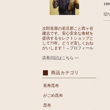
19
旧
次郎長屋の若旦那こと西ヶ谷
建志です。安心安全な食材を
提供するセレクトショップと
して75年。どうぞ宜しくおね
がいします！
→プロフィール
店長日記はこちら >>
商品カテゴリ
長寿昆布
がごめ昆布
昆布