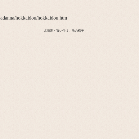
adanna/hokkaidou/hokkaidou.htm
北海道・買い付け、漁の様子