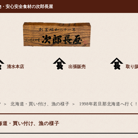
物・安心安全食材の次郎長屋
清水本店
出張販売
取り
1998年若旦那北海道へ行く
P
北海道・買い付け、漁の様子
海道・買い付け、漁の様子