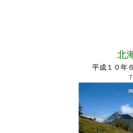
北
平成１０年
７