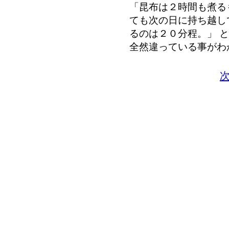
「昆布は２時間も煮る
ても次の日に持ち越し
るのは２０分程。」 
全然違っている事がわ