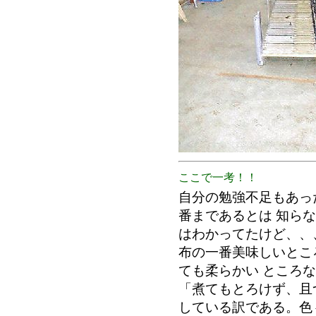
ここで一考！！
自分の勉強不足もあっ
番まであるとは 知ら
はわかってたけど、、
布の一番美味しいとこ
ても柔らかい ところ
「煮てもとろけず、且
している訳である。色