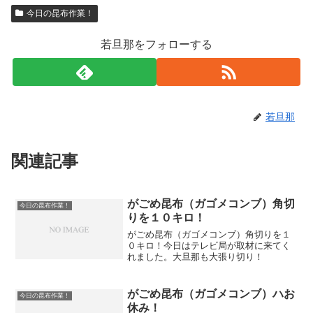
今日の昆布作業！
若旦那をフォローする
若旦那
関連記事
がごめ昆布（ガゴメコンブ）角切
今日の昆布作業！
りを１０キロ！
がごめ昆布（ガゴメコンブ）角切りを１
０キロ！今日はテレビ局が取材に来てく
れました。大旦那も大張り切り！
がごめ昆布（ガゴメコンブ）ハお
今日の昆布作業！
休み！