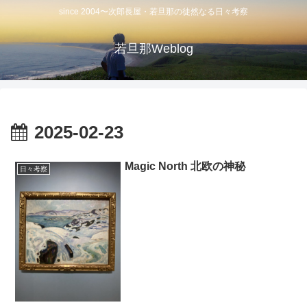
since 2004〜次郎長屋・若旦那の徒然なる日々考察
若旦那Weblog
2025-02-23
Magic North 北欧の神秘
日々考察