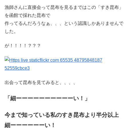
漁師さんに直接会って昆布を見るまではこの「すき昆布」
を函館で採れた昆布で
作ってるんだろうなぁ、、、という認識しかありませんで
した。
が！！！！？？？
出会って昆布を見てみると、、、、
「細ーーーーーーーーーーい！」
今まで知っている私のすき昆布より半分以上
細ーーーーーーい！