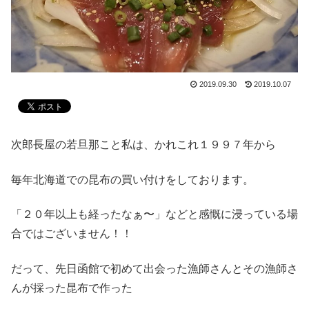
2019.09.30
2019.10.07
次郎長屋の若旦那こと私は、かれこれ１９９７年から
毎年北海道での昆布の買い付けをしております。
「２０年以上も経ったなぁ〜」などと感慨に浸っている場
合ではございません！！
だって、先日函館で初めて出会った漁師さんとその漁師さ
んが採った昆布で作った