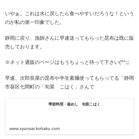
いやぁ、これは水に戻したら食べやすいだろうな！という
のが私の第一印象でした。
静岡に戻り、漁師さんに早速送ってもらった昆布は既に販
売しております。
※ネット通販のページはもうちょっと待って下さい(^^;;;
早速、次郎長屋の昆布や半生素麺使ってもらってる「静岡
市葵区七間町の「旬菜 こはく」さんで
季節料理・釜めし 旬彩こはく
www.syunsai-kohaku.com