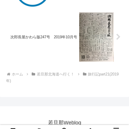
次郎長屋かわら版247号 2019年10月号
ホーム
若旦那北海道へ行く！
旅行記part21(2019
年)
若旦那Weblog