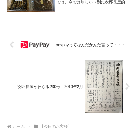
では、今では珍しい（別に次郎長屋的に
はずっと販売しているんで珍しくないけ
ど、、）佃煮の量り売りをしておりま
す。今日は、「昔、次郎長屋さんで佃煮
の詰め合わせを買って...
paypayってなんだかんだ言って・・・
次郎長屋かわら版239号 2019年2月
ホーム
【今日のお客様】