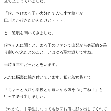
立ち止まっていました。
「僕、ちびまる子が大好きで入江小学校とか
巴川とか行きたいんだけど・・・」
と、道順を聞いてきました。
僕ちゃんに聞くと、まる子のファンで山梨から身延線を乗
り継いで来たとのこと。いはゆる聖地巡りですね。
当時５年生だったと思います。
未だに脳裏に焼き付いています。私と若女将とで
「ちょっと入江小学校とか遠いから気をつけてね！」と
行って送り出しました。
それから、中学生になっても数回お店に顔を出してくれて