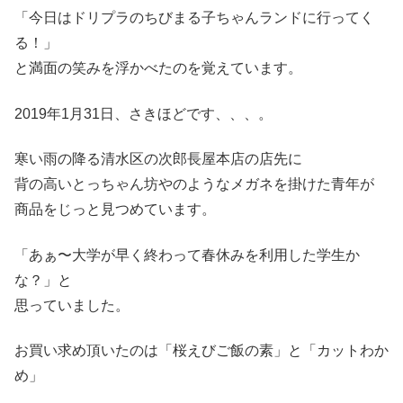
「今日はドリプラのちびまる子ちゃんランドに行ってく
る！」
と満面の笑みを浮かべたのを覚えています。
2019年1月31日、さきほどです、、、。
寒い雨の降る清水区の次郎長屋本店の店先に
背の高いとっちゃん坊やのようなメガネを掛けた青年が
商品をじっと見つめています。
「あぁ〜大学が早く終わって春休みを利用した学生か
な？」と
思っていました。
お買い求め頂いたのは「桜えびご飯の素」と「カットわか
め」