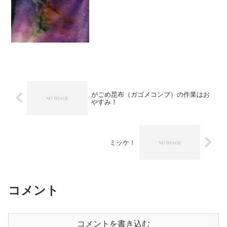
がごめ昆布（ガゴメコンブ）の作業はお
やすみ！
ミッケ！
コメント
コメントを書き込む