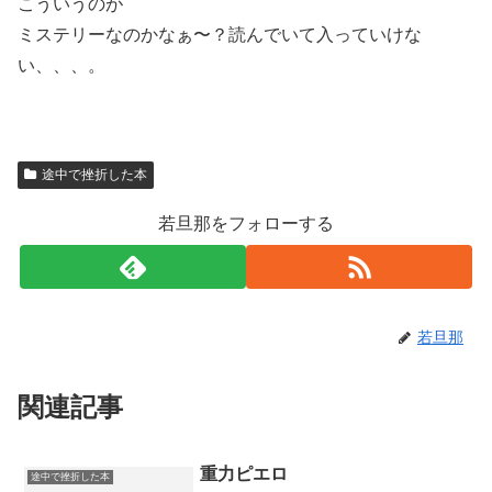
こういうのが
ミステリーなのかなぁ〜？読んでいて入っていけな
い、、、。
途中で挫折した本
若旦那をフォローする
若旦那
関連記事
重力ピエロ
途中で挫折した本