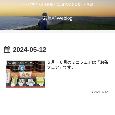
since 2004〜次郎長屋・若旦那の徒然なる日々考察
若旦那Weblog
2024-05-12
５月・６月のミニフェアは「お茶
2ヶ月毎のミニフェア
フェア」です。
2024.05.12