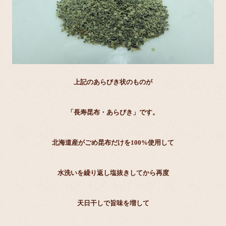
上記のあらびき状のものが
「長寿昆布・あらびき」です。
北海道産がごめ昆布だけを100%使用して
水洗いを繰り返し塩抜きしてから再度
天日干しで旨味を増して