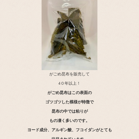
がごめ昆布を販売して
4０年以上！
がごめ昆布はこの表面の
ゴツゴツした模様が特徴で
昆布の中では粘りが
もの凄く多いのです。
ヨード成分、アルギン酸、フコイダンがとても