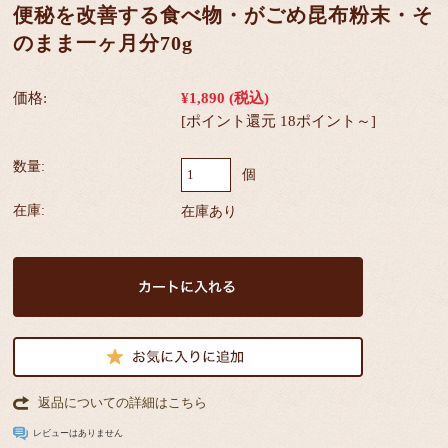
便秘を改善する食べ物・がごめ昆布粉末・そ
のまま一ヶ月分70g
価格:
¥1,890
(税込)
[ポイント還元 18ポイント～]
数量:
個
在庫:
在庫あり
返品についての詳細はこちら
レビューはありません