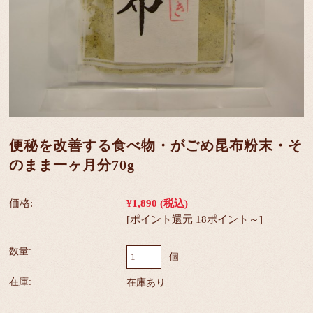
便秘を改善する食べ物・がごめ昆布粉末・そ
のまま一ヶ月分70g
価格:
¥1,890
(税込)
[ポイント還元 18ポイント～]
数量:
個
在庫:
在庫あり