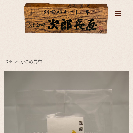
TOP
がごめ昆布