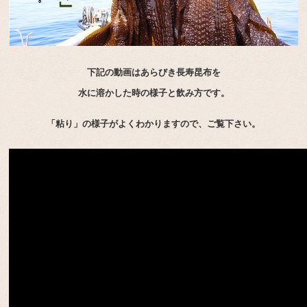
下記の動画はあらびき長寿昆布を
水に溶かした時の様子と飲み方です。
「粘り」の様子がよくわかりますので、ご覧下さい。