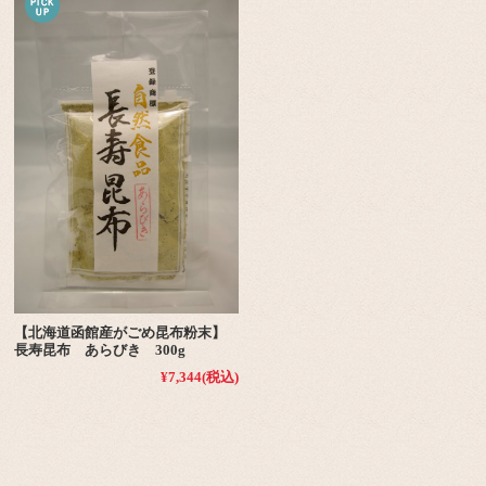
【北海道函館産がごめ昆布粉末】
長寿昆布 あらびき 300g
¥7,344
(税込)