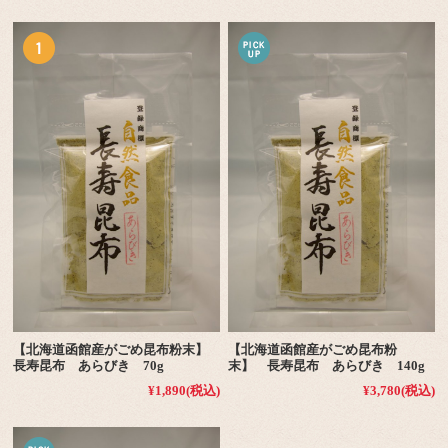
【北海道函館産がごめ昆布粉末】
【北海道函館産がごめ昆布粉
長寿昆布 あらびき 70g
末】 長寿昆布 あらびき 140g
¥1,890
(税込)
¥3,780
(税込)