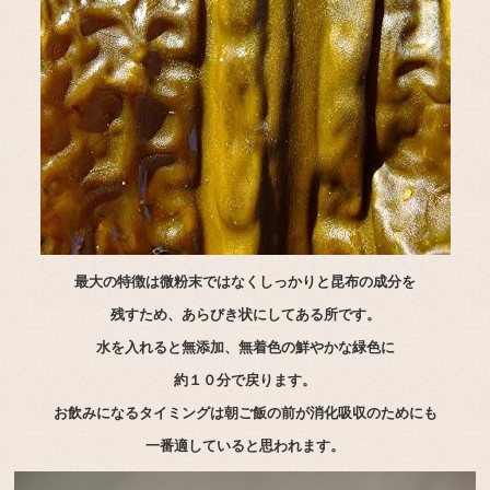
最大の特徴は微粉末ではなくしっかりと昆布の成分を
残すため、あらびき状にしてある所です。
水を入れると無添加、無着色の鮮やかな緑色に
約１０分で
戻ります。
お飲みになるタイミングは朝ご飯の前が消化吸収のためにも
一番適していると思われます。