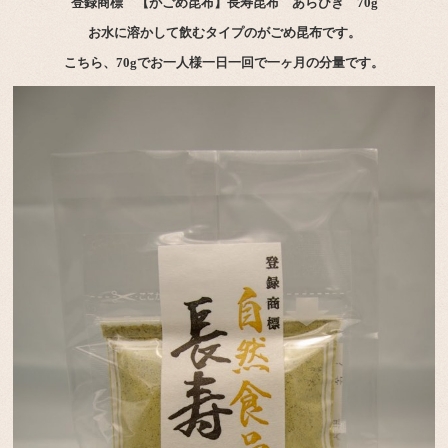
登録商標 【がごめ昆布】長寿昆布 あらびき 70g
お水に溶かして飲むタイプのがごめ昆布です。
こちら、70gでお一人様一日一回で一ヶ月の分量です。